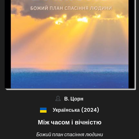
В. Цорн
Українська (2024)
Між часом і вічністю
Божий план спасіння людини