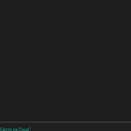
"Світло на Сході"
.