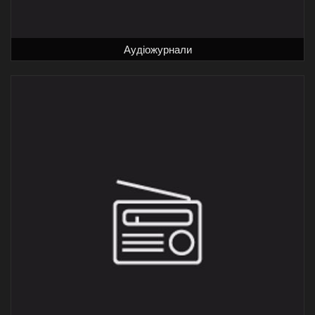
Аудіожурнали