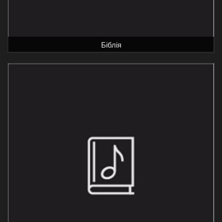
Біблія