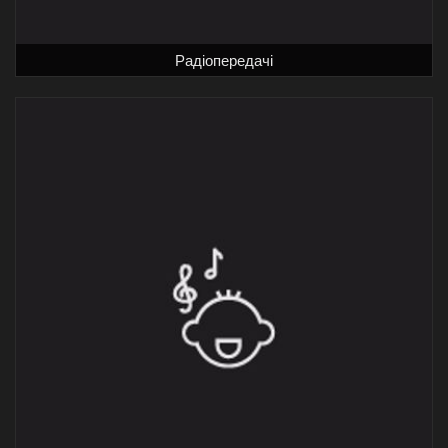
Радіопередачі