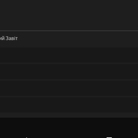
вий Завіт