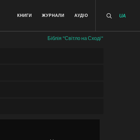
КНИГИ
ЖУРНАЛИ
АУДІО
UA
Біблія "Світло на Сході"