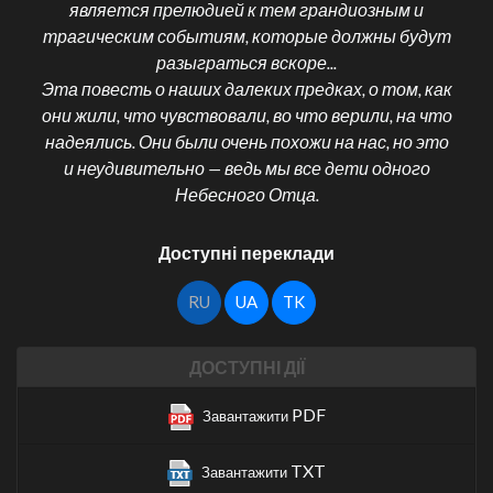
является прелюдией к тем грандиозным и
трагическим событиям, которые должны будут
разыграться вскоре...
Эта повесть о наших далеких предках, о том, как
они жили, что чувствовали, во что верили, на что
надеялись. Они были очень похожи на нас, но это
и неудивительно — ведь мы все дети одного
Небесного Отца.
Доступні переклади
RU
UA
TK
ДОСТУПНІ ДІЇ
PDF
Завантажити
TXT
Завантажити