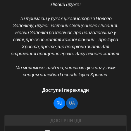
Любий друже!
Ти тримаєш у руках цікаві історії з Нового
Заповіту, другої частини Священного Писання.
Новий Заповіт розповідає про найголовніше у
світі, про сенс життя кожної людини – про Ісуса
Христа, про те, що потрібно знати для
отримання прощення гріхів і дару вічного життя.
Ми молимося, щоб ти, читаючи цю книгу, всім
серцем полюбив Господа Ісуса Христа.
Доступні переклади
RU
UA
ДОСТУПНІ ДІЇ