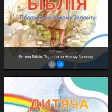
Ф. Пенни
Дитяча Біблія. Подорож по Новому Заповіту
RU
UA