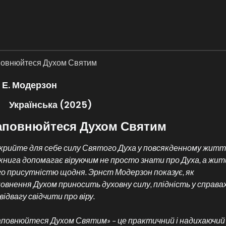
овнюйтеся Духом Святим
Е. Модерзон
Українська (2025)
аповнюйтеся Духом Святим
крийте для себе силу Святого Духа у повсякденному житт
книга допомагає віруючим не просто знати про Духа, а жит
о присутністю щодня. Эрнст Модерзон показує, як
овнення Духом приносить духовну силу, плідність у справа
відвагу свідчити про віру.
повнюйтеся Духом Святим» – це практичний і надихаючий