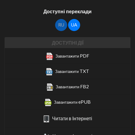
Доступні переклади
RU
UA
ДОСТУПНІ ДІЇ
PDF
Завантажити
TXT
Завантажити
FB2
Завантажити
ePUB
Завантажити
Читати в Інтернеті