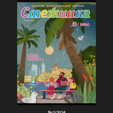
№2/2024