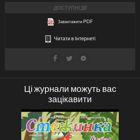
ДОСТУПНІ ДІЇ
PDF
Завантажити
Читати в Інтернеті
Ці журнали можуть вас
зацікавити