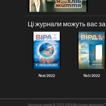
Ці журнали можуть вас за
№6/2022
№5/2022
Авторські права © 1920-2026 Всі права захищено