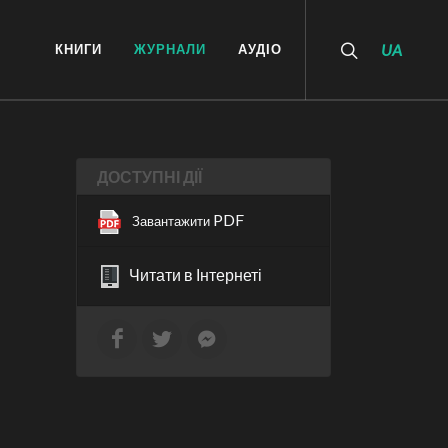
КНИГИ
ЖУРНАЛИ
АУДІО
UA
ДОСТУПНІ ДІЇ
PDF
Завантажити
Читати в Інтернеті