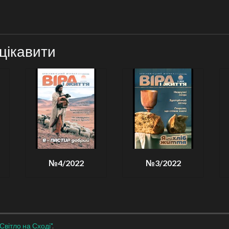
цікавити
№4/2022
№3/2022
"Світло на Сході"
.