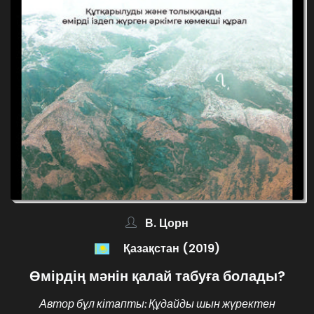
В. Цорн
Қазақстан (2019)
Өмірдің мәнін қалай табуға болады?
Автор бұл кітапты: Құдайды шын жүректен