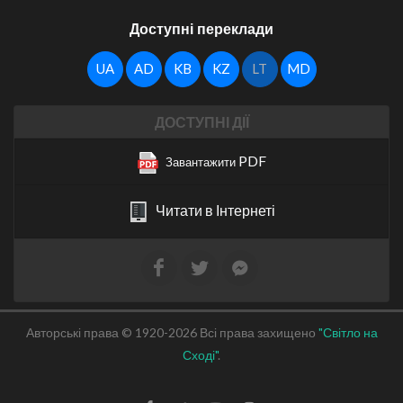
Доступні переклади
UA
AD
KB
KZ
LT
MD
ДОСТУПНІ ДІЇ
PDF
Завантажити
Читати в Інтернеті
Авторські права © 1920-2026 Всі права захищено
"Світло на
Сході"
.