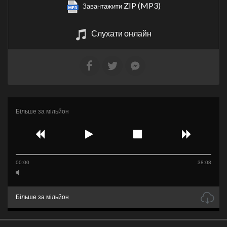
ZIP (MP3)
Завантажити
Слухати онлайн
Більше за мільйон
00:00
38:08
Більше за мільйон